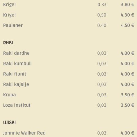
Krigel
0.33
3.80 €
Krigel
0,50
4.30
€
Paulaner
0.40
4.50
€
RAKI
Raki dardhe
0,03
4.00 €
Raki kumbull
0,03
4.00 €
Raki ftonit
0,03
4.00 €
Raki kajsije
0,03
4.00 €
Kruna
0,03
3.50 €
Loza institut
0,03
3.50 €
WISKI
Johnnie Walker Red
0,03
4.00 €