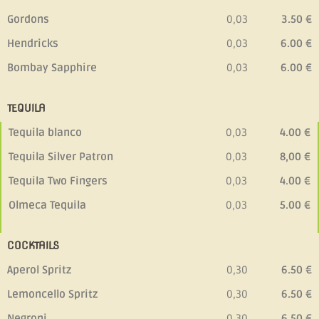
Gordons
0,03
3.50 €
Hendricks
0,03
6.00 €
Bombay Sapphire
0,03
6.00 €
TEQUILA
Tequila blanco
0,03
4.00 €
Tequila Silver Patron
0,03
8,00 €
Tequila Two Fingers
0,03
4.00 €
Olmeca Tequila
0,03
5.00 €
COCKTAILS
Aperol Spritz
0,30
6.50 €
Lemoncello Spritz
0,30
6.50 €
Negroni
0,30
6.50 €