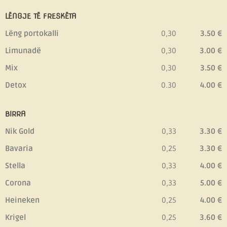
LËNGJE TË FRESKËTA
Lëng portokalli
0,30
3.50 €
Limunadë
0,30
3.00 €
Mix
0,30
3.50 €
Detox
0.30
4.00 €
BIRRA
Nik Gold
0,33
3.30 €
Bavaria
0,25
3.30 €
Stella
0,33
4.00 €
Corona
0,33
5.00 €
Heineken
0,25
4.00 €
Krigel
0,25
3.60 €