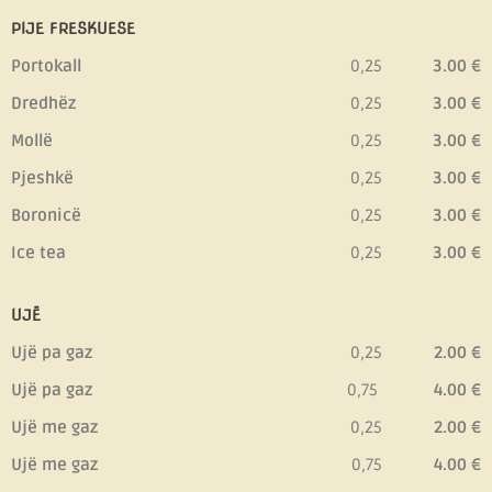
PIJE FRESKUESE
Portokall
0,25
3.00 €
Dredhëz
0,25
3.00 €
Mollë
0,25
3.00 €
Pjeshkë
0,25
3.00 €
Boronicë
0,25
3.00 €
Ice tea
0,25
3.00 €
UJË
Ujë pa gaz
0,25
2.00 €
Ujë pa gaz
0,75
4.00 €
Ujë me gaz
0,25
2.00 €
Ujë me gaz
0,75
4.00 €