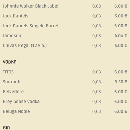
Johnnie Walker Black Label
0,03
6.00 €
Jack Daniels
0,03
5.00 €
Jack Daniels Singele Barrel
0,03
6.00 €
Jameson
0,03
4.0o €
Chivas Regal (12 y.o.)
0,03
5.00 €
VODKA
TITOS
0.03
6.00 €
Smirnoff
0,03
3.50 €
Belvedere
0,03
6.00 €
Grey Goose Vodka
0,03
6.00 €
Beluga Noble
0,03
6.00 €
GIN